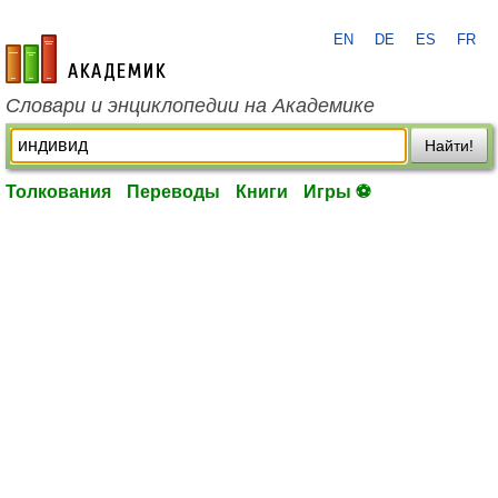
EN
DE
ES
FR
academic.ru
Словари и энциклопедии на Академике
Найти!
Толкования
Переводы
Книги
Игры ⚽